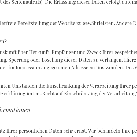
 des Seitenaufrufs). Die Erfassung dieser Daten erfolgt automa
lerfreie Bereitstellung der Website zu gewährleisten. Andere 
en?
h Auskunft über Herkunft, Empfänger und Zweck Ihrer gespeich
gung, Sperrung oder Löschung dieser Daten zu verlangen. Hie
r der im Impressum angegebenen Adresse an uns wenden. Des W
mmten Umständen die Einschränkung der Verarbeitung Ihrer p
zerklärung unter „Recht auf Einschränkung der Verarbeitung“
nformationen
utz Ihrer persönlichen Daten sehr ernst. Wir behandeln Ihre 