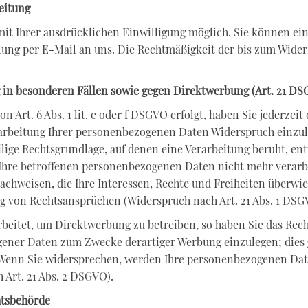
eitung
t Ihrer ausdrücklichen Einwilligung möglich. Sie können eine 
ilung per E-Mail an uns. Die Rechtmäßigkeit der bis zum Wider
in besonderen Fällen sowie gegen Direktwerbung (Art. 21 D
Art. 6 Abs. 1 lit. e oder f DSGVO erfolgt, haben Sie jederzeit 
arbeitung Ihrer personenbezogenen Daten Widerspruch einzulege
ilige Rechtsgrundlage, auf denen eine Verarbeitung beruht, e
Ihre betroffenen personenbezogenen Daten nicht mehr verarb
achweisen, die Ihre Interessen, Rechte und Freiheiten überwie
 von Rechtsansprüchen (Widerspruch nach Art. 21 Abs. 1 DSG
itet, um Direktwerbung zu betreiben, so haben Sie das Recht
ener Daten zum Zwecke derartiger Werbung einzulegen; dies gil
. Wenn Sie widersprechen, werden Ihre personenbezogenen Da
Art. 21 Abs. 2 DSGVO).
htsbehörde