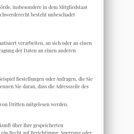
örde, insbesondere in dem Mitgliedstaat
eschwerderecht besteht unbeschadet
atisiert verarbeiten, an sich oder an einen
tragung der Daten an einen anderen
eispiel Bestellungen oder Anfragen, die Sie
ennen Sie daran, dass die Adresszeile des
 von Dritten mitgelesen werden.
kunft über Ihre gespeicherten
in Recht auf Berichtigung, Sperrung oder