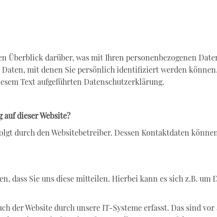
en Überblick darüber, was mit Ihren personenbezogenen Daten
 Daten, mit denen Sie persönlich identifiziert werden könne
esem Text aufgeführten Datenschutzerklärung.
g auf dieser Website?
rfolgt durch den Websitebetreiber. Dessen Kontaktdaten könne
 dass Sie uns diese mitteilen. Hierbei kann es sich z.B. um D
 der Website durch unsere IT-Systeme erfasst. Das sind vor 