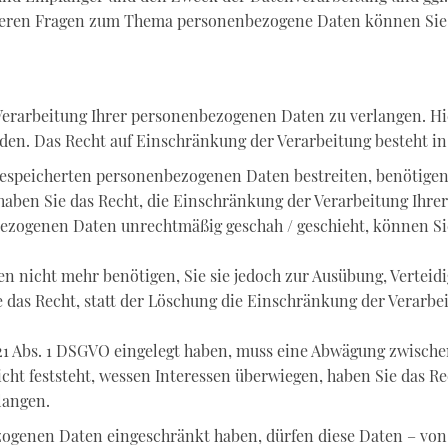
teren Fragen zum Thema personenbezogene Daten können Sie s
Verarbeitung Ihrer personenbezogenen Daten zu verlangen. Hie
n. Das Recht auf Einschränkung der Verarbeitung besteht in 
 gespeicherten personenbezogenen Daten bestreiten, benötigen 
 haben Sie das Recht, die Einschränkung der Verarbeitung Ihr
ezogenen Daten unrechtmäßig geschah / geschieht, können Sie
 nicht mehr benötigen, Sie sie jedoch zur Ausübung, Vertei
 das Recht, statt der Löschung die Einschränkung der Verarb
21 Abs. 1 DSGVO eingelegt haben, muss eine Abwägung zwische
t feststeht, wessen Interessen überwiegen, haben Sie das Re
langen.
zogenen Daten eingeschränkt haben, dürfen diese Daten – von 