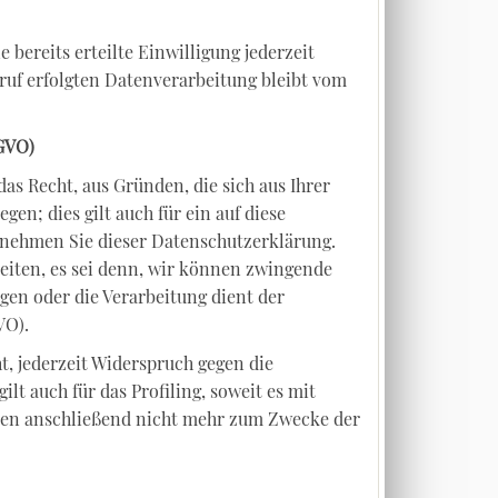
bereits erteilte Einwilligung jederzeit
ruf erfolgten Datenverarbeitung bleibt vom
SGVO)
das Recht, aus Gründen, die sich aus Ihrer
n; dies gilt auch für ein auf diese
ntnehmen Sie dieser Datenschutzerklärung.
eiten, es sei denn, wir können zwingende
gen oder die Verarbeitung dient der
VO).
, jederzeit Widerspruch gegen die
t auch für das Profiling, soweit es mit
ten anschließend nicht mehr zum Zwecke der