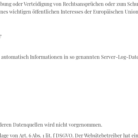
bung oder Verteidigung von Rechtsansprüchen oder zum Schut
nes wichtigen öffentlichen Interesses der Europäischen Union 
e
t automatisch Informationen in so genannten Server-Log-Date
deren Datenquellen wird nicht vorgenommen.
age von Art. 6 Abs. 1 lit. f DSGVO. Der Websitebetreiber hat ei