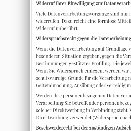
Widerruf Ihrer Einwilligung zur Datenverarb
Viele Datenverarbeitungsvorgänge sind nur mi
widerrufen. Dazu reicht eine formlose Mitte
Widerruf unberührt.
Widerspruchsrecht gegen die Datenerhebung 
Wenn die Datenverarbeitung auf Grundlage von 
besonderen Situation ergeben, gegen die Ver
Bestimmungen gestütztes Profiling. Die jewe
Wenn Sie Widerspruch einlegen, werden wir 
schutzwürdige Gründe für die Verarbeitung n
Geltendmachung, Ausübung oder Verteidigung
Werden Ihre personenbezogenen Daten verarbe
Verarbeitung Sie betreffender personenbezog
solcher Direktwerbung in Verbindung steht
Direktwerbung verwendet (Widerspruch nach 
Beschwerderecht bei der zuständigen Aufsic