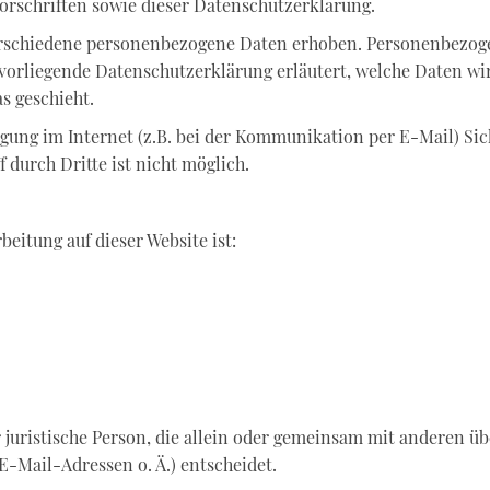
orschriften sowie dieser Datenschutzerklärung.
erschiedene personenbezogene Daten erhoben. Personenbezoge
 vorliegende Datenschutzerklärung erläutert, welche Daten wir
s geschieht.
agung im Internet (z.B. bei der Kommunikation per E-Mail) Si
 durch Dritte ist nicht möglich.
beitung auf dieser Website ist:
er juristische Person, die allein oder gemeinsam mit anderen ü
-Mail-Adressen o. Ä.) entscheidet.