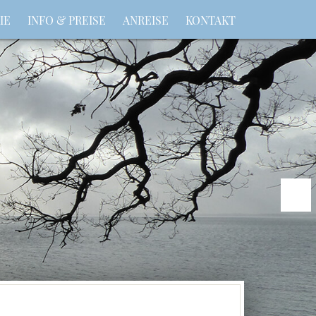
IE
INFO & PREISE
ANREISE
KONTAKT