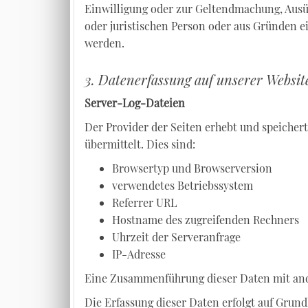
Einwilligung oder zur Geltendmachung, Ausü
oder juristischen Person oder aus Gründen ei
werden.
3. Datenerfassung auf unserer Websit
Server-Log-Dateien
Der Provider der Seiten erhebt und speicher
übermittelt. Dies sind:
Browsertyp und Browserversion
verwendetes Betriebssystem
Referrer URL
Hostname des zugreifenden Rechners
Uhrzeit der Serveranfrage
IP-Adresse
Eine Zusammenführung dieser Daten mit an
Die Erfassung dieser Daten erfolgt auf Grundl