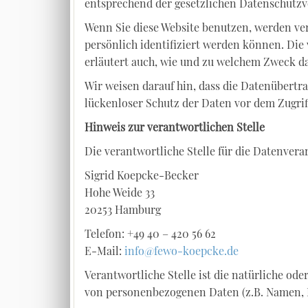
entsprechend der gesetzlichen Datenschutzv
Wenn Sie diese Website benutzen, werden v
persönlich identifiziert werden können. Die
erläutert auch, wie und zu welchem Zweck da
Wir weisen darauf hin, dass die Datenübertr
lückenloser Schutz der Daten vor dem Zugriff
Hinweis zur verantwortlichen Stelle
Die verantwortliche Stelle für die Datenverar
Sigrid Koepcke-Becker
Hohe Weide 33
20253 Hamburg
Telefon: +49 40 – 420 56 62
E-Mail:
info@fewo-koepcke.de
Verantwortliche Stelle ist die natürliche od
von personenbezogenen Daten (z.B. Namen, E